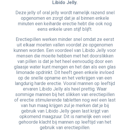
Libido Jelly.
Deze jelly of oral jelly wordt namelijk razend snel
opgenomen en zorgt dat je al binnen enkele
minuten een keiharde erectie hebt die ook nog
eens enkele uren stijf blijft.
Erectiepillen werken minder snel omdat ze eerst
uit elkaar moeten vallen voordat ze opgenomen
kunnen worden. Een voordeel van Libido Jelly voor
mensen die moeite hebben met het doorslikken
van pillen is dat je het heel eenvoudig door een
glaasje water kunt mengen en het dan als een glas
limonade opdrinkt. Dit heeft geen enkele invloed
op de snelle opname en het verkrijgen van een
langdurig harde erectie. Vooral mannen op leeftijd
ervaren Libido Jelly als heel prettig. Waar
sommige mannen bij het slikken van erectiepillen
of erectie stimulerende tabletten nog wel een last
van hun maag krijgen zul je merken dat je bij
gebruik van Libido Jelly geen last krijgt van
opkomend maagzuur. Dit is namelijk een veel
gehoorde klacht bij mannen op leeftijd van het
gebruik van erectiepillen.