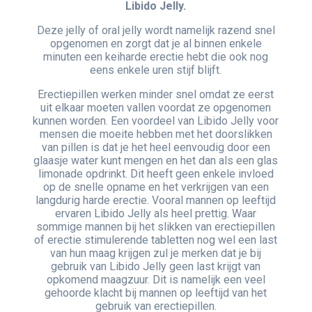
Libido Jelly.
Deze jelly of oral jelly wordt namelijk razend snel
opgenomen en zorgt dat je al binnen enkele
minuten een keiharde erectie hebt die ook nog
eens enkele uren stijf blijft.
Erectiepillen werken minder snel omdat ze eerst
uit elkaar moeten vallen voordat ze opgenomen
kunnen worden. Een voordeel van Libido Jelly voor
mensen die moeite hebben met het doorslikken
van pillen is dat je het heel eenvoudig door een
glaasje water kunt mengen en het dan als een glas
limonade opdrinkt. Dit heeft geen enkele invloed
op de snelle opname en het verkrijgen van een
langdurig harde erectie. Vooral mannen op leeftijd
ervaren Libido Jelly als heel prettig. Waar
sommige mannen bij het slikken van erectiepillen
of erectie stimulerende tabletten nog wel een last
van hun maag krijgen zul je merken dat je bij
gebruik van Libido Jelly geen last krijgt van
opkomend maagzuur. Dit is namelijk een veel
gehoorde klacht bij mannen op leeftijd van het
gebruik van erectiepillen.